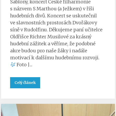
Šablony, koncert České filharmonie
s názvem S Marthou (a Ježkem) v říši
hudebních divů. Koncert se uskutečnil
ve slavnostních prostorách Dvořákovy
síně v Rudolfinu. Děkujeme paní učitelce
Oldřišce Richter Musilové za krásný
hudební zážitek a věříme, že podobné
akce budou pro naše žáky i nadále
motivací k dalšímu hudebnímu rozvoji.
Foto |...
Celý článek