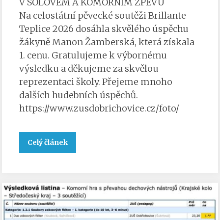
V SÓLOVÉM A KOMORNÍM ZPĚVU
Na celostátní pěvecké soutěži Brillante
Teplice 2026 dosáhla skvělého úspěchu
žákyně Manon Žamberská, která získala
1. cenu. Gratulujeme k výbornému
výsledku a děkujeme za skvělou
reprezentaci školy. Přejeme mnoho
dalších hudebních úspěchů.
https://www.zusdobrichovice.cz/foto/
Celý článek