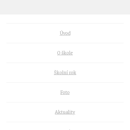
Úvod
O škole
Školní rok
Foto
Aktuality