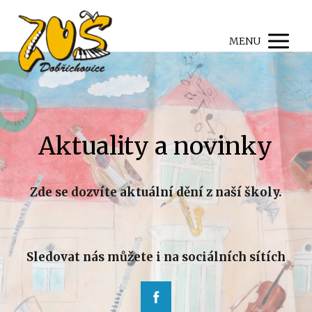
MENU
Aktuality a novinky
Zde se dozvíte aktuální dění z naší školy.
Sledovat nás můžete i na sociálních sítích