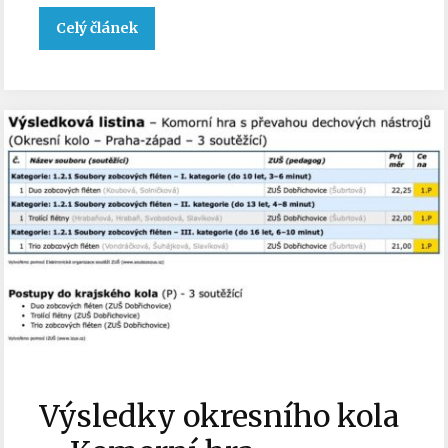
Celý článek
Výsledky okresního kola