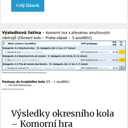
Celý článek
Výsledky okresního kola
– Komorní hra