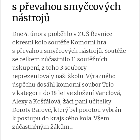
s převahou smyčcových
nástrojů
Dne 4. února proběhlo v ZUŠ Řevnice
okresní kolo soutěže Komorní hra
s převahou smyčcových nástrojů. Soutěže
se celkem zúčastnilo 11 soutěžních
uskupení, z toho 3 soubory
reprezentovaly naši školu. Výrazného
úspěchu dosáhl komorní soubor Trio
v kategorii do 18 let ve složení Vanclová,
Alexy a Košťálová, žáci paní učitelky
Doroty Barové, který byl porotou vybrán
k postupu do krajského kola. Všem
zúčastněným žákům...