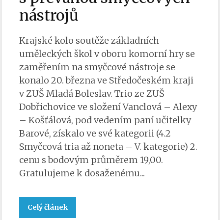
nástrojů
Krajské kolo soutěže základních
uměleckých škol v oboru komorní hry se
zaměřením na smyčcové nástroje se
konalo 20. března ve Středočeském kraji
v ZUŠ Mladá Boleslav. Trio ze ZUŠ
Dobřichovice ve složení Vanclová – Alexy
– Košťálová, pod vedením paní učitelky
Barové, získalo ve své kategorii (4.2
Smyčcová tria až noneta – V. kategorie) 2.
cenu s bodovým průměrem 19,00.
Gratulujeme k dosaženému...
Celý článek