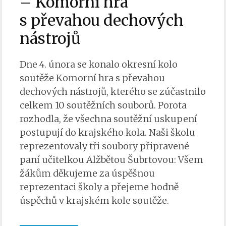
– Komorní hra
s převahou dechových
nástrojů
Dne 4. února se konalo okresní kolo
soutěže Komorní hra s převahou
dechových nástrojů, kterého se zúčastnilo
celkem 10 soutěžních souborů. Porota
rozhodla, že všechna soutěžní uskupení
postupují do krajského kola. Naši školu
reprezentovaly tři soubory připravené
paní učitelkou Alžbětou Šubrtovou: Všem
žákům děkujeme za úspěšnou
reprezentaci školy a přejeme hodně
úspěchů v krajském kole soutěže.