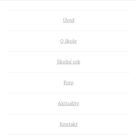
Úvod
O škole
Školní rok
Foto
Aktuality
Kontakt