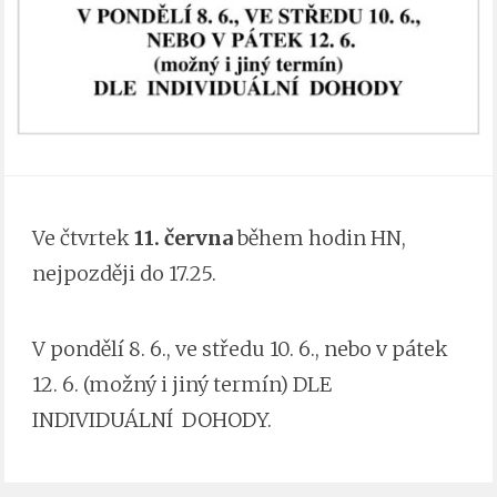
Ve čtvrtek
11. června
během hodin HN,
nejpozději do 17.25.
V pondělí 8. 6., ve středu 10. 6., nebo v pátek
12. 6. (možný i jiný termín) DLE
INDIVIDUÁLNÍ DOHODY.