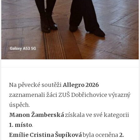
Na pěvecké soutěži
Allegro 2026
zaznamenali žáci ZUŠ Dobřichovice výrazný
úspěch.
Manon Žamberská
získala ve své kategorii
1. místo
.
Emílie Cristina Šupíková
byla oceněna
2.