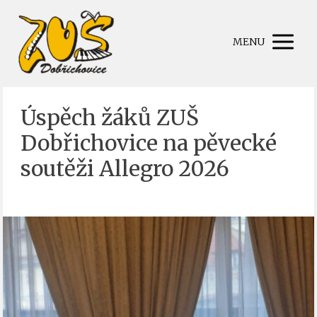
MENU
Úspěch žáků ZUŠ
Dobřichovice na pěvecké
soutěži Allegro 2026