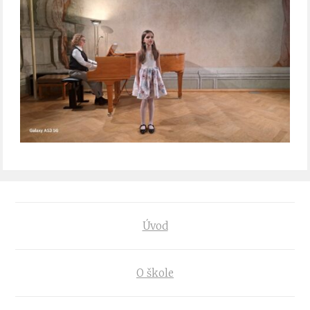
Úvod
O škole