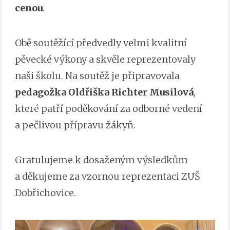
cenou
.
Obě soutěžící předvedly velmi kvalitní
pěvecké výkony a skvěle reprezentovaly
naši školu. Na soutěž je připravovala
pedagožka Oldřiška Richter Musilová
,
které patří poděkování za odborné vedení
a pečlivou přípravu žákyň.
Gratulujeme k dosaženým výsledkům
a děkujeme za vzornou reprezentaci ZUŠ
Dobřichovice.