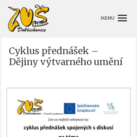
MENU
Cyklus přednášek –
Dějiny výtvarného umění