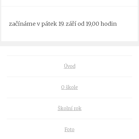
začínáme v pátek 19. září od 19,00 hodin
Úvod
O škole
Školní rok
Foto